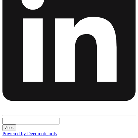
Zoek
Powered by Deedmob tools