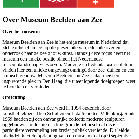
Over Museum Beelden aan Zee
Over het museum
Museum Beelden aan Zee is het enige museum in Nederland dat
zich exclusief toelegt op de presentatie van, educatie over en
onderzoek naar de beeldhouwkunst. Dankzij deze focus heeft het
museum een unieke positie binnen het Nederlandse
museumlandschap verworven. Moderne en hedendaagse sculptuur
vinden hier een unieke omgeving: omringd door zee, duinen en een
iconisch gebouw. Museum Beelden aan Zee is daarmee een
inspirerende plek in Den Haag, die uiteenlopende doelgroepen weet
te bereiken en verbinden.
Oprichting
Museum Beelden aan Zee werd in 1994 opgericht door
kunstliefhebbers Theo Scholten en Lida Scholten-Miltenburg. Sinds
1969 hadden zij een omvangrijke collectie moderne sculpturen
opgebouwd. In de jaren tachtig groeide het besef dat deze
particuliere verzameling een breder publiek verdiende. Dit leidde
uiteindelijk tot de oprichting van een museum, dat op 9 september