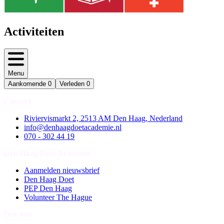
Activiteiten
Menu
Aankomende
0
Verleden
0
Contact
Riviervismarkt 2, 2513 AM Den Haag, Nederland
info@denhaagdoetacademie.nl
070 - 302 44 19
Den Haag Doet Academie
Aanmelden nieuwsbrief
Den Haag Doet
PEP Den Haag
Volunteer The Hague
Doe mee