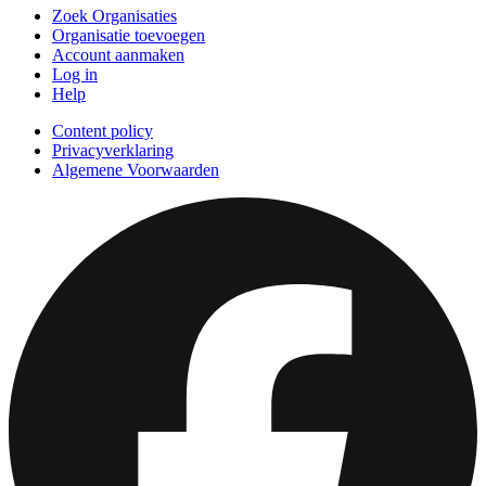
Zoek Organisaties
Organisatie toevoegen
Account aanmaken
Log in
Help
Content policy
Privacyverklaring
Algemene Voorwaarden