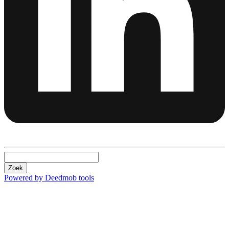
Zoek
Powered by Deedmob tools