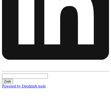
Zoek
Powered by Deedmob tools