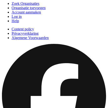
Zoek Organisaties
Organisatie toevoegen
Account aanmaken
Log in
Help
Content policy
Privacyverklaring
Algemene Voorwaarden