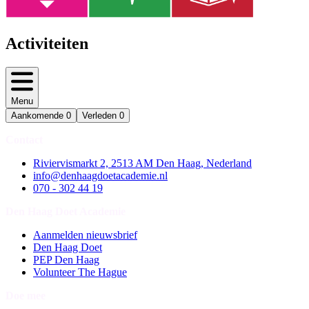
Activiteiten
Menu
Aankomende
0
Verleden
0
Contact
Riviervismarkt 2, 2513 AM Den Haag, Nederland
info@denhaagdoetacademie.nl
070 - 302 44 19
Den Haag Doet Academie
Aanmelden nieuwsbrief
Den Haag Doet
PEP Den Haag
Volunteer The Hague
Doe mee