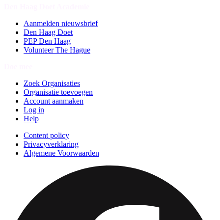
Den Haag Doet Academie
Aanmelden nieuwsbrief
Den Haag Doet
PEP Den Haag
Volunteer The Hague
Doe mee
Zoek Organisaties
Organisatie toevoegen
Account aanmaken
Log in
Help
Content policy
Privacyverklaring
Algemene Voorwaarden