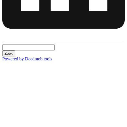
Zoek
Powered by Deedmob tools