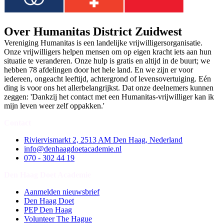
Over Humanitas District Zuidwest
Vereniging Humanitas is een landelijke vrijwilligersorganisatie.
Onze vrijwilligers helpen mensen om op eigen kracht iets aan hun
situatie te veranderen. Onze hulp is gratis en altijd in de buurt; we
hebben 78 afdelingen door het hele land. En we zijn er voor
iedereen, ongeacht leeftijd, achtergrond of levensovertuiging. Eén
ding is voor ons het allerbelangrijkst. Dat onze deelnemers kunnen
zeggen: 'Dankzij het contact met een Humanitas-vrijwilliger kan ik
mijn leven weer zelf oppakken.'
Contact
Riviervismarkt 2, 2513 AM Den Haag, Nederland
info@denhaagdoetacademie.nl
070 - 302 44 19
Den Haag Doet Academie
Aanmelden nieuwsbrief
Den Haag Doet
PEP Den Haag
Volunteer The Hague