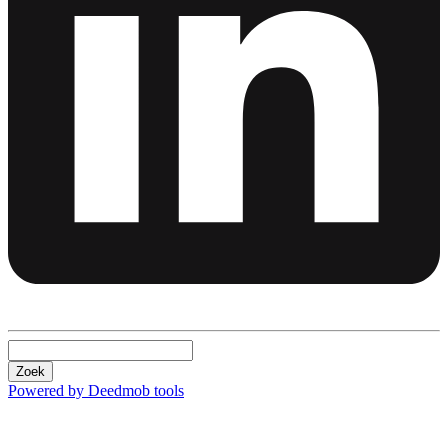
Zoek
Powered by Deedmob tools