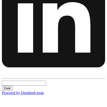
Zoek
Powered by Deedmob tools