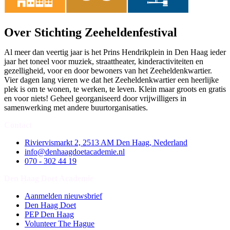
Over Stichting Zeeheldenfestival
Al meer dan veertig jaar is het Prins Hendrikplein in Den Haag ieder
jaar het toneel voor muziek, straattheater, kinderactiviteiten en
gezelligheid, voor en door bewoners van het Zeeheldenkwartier.
Vier dagen lang vieren we dat het Zeeheldenkwartier een heerlijke
plek is om te wonen, te werken, te leven. Klein maar groots en gratis
en voor niets! Geheel georganiseerd door vrijwilligers in
samenwerking met andere buurtorganisaties.
Contact
Riviervismarkt 2, 2513 AM Den Haag, Nederland
info@denhaagdoetacademie.nl
070 - 302 44 19
Den Haag Doet Academie
Aanmelden nieuwsbrief
Den Haag Doet
PEP Den Haag
Volunteer The Hague