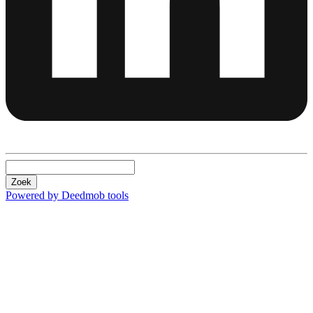
Zoek
Powered by Deedmob tools