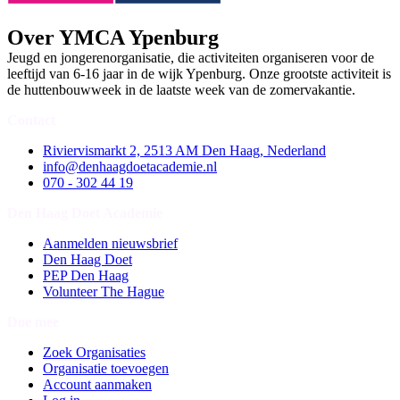
Over YMCA Ypenburg
Jeugd en jongerenorganisatie, die activiteiten organiseren voor de
leeftijd van 6-16 jaar in de wijk Ypenburg. Onze grootste activiteit is
de huttenbouwweek in de laatste week van de zomervakantie.
Contact
Riviervismarkt 2, 2513 AM Den Haag, Nederland
info@denhaagdoetacademie.nl
070 - 302 44 19
Den Haag Doet Academie
Aanmelden nieuwsbrief
Den Haag Doet
PEP Den Haag
Volunteer The Hague
Doe mee
Zoek Organisaties
Organisatie toevoegen
Account aanmaken