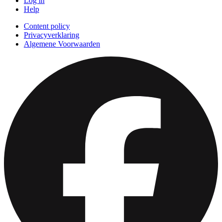
Log in
Help
Content policy
Privacyverklaring
Algemene Voorwaarden