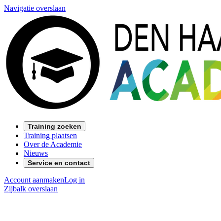
Navigatie overslaan
Training zoeken
Training plaatsen
Over de Academie
Nieuws
Service en contact
Account aanmaken
Log in
Zijbalk overslaan