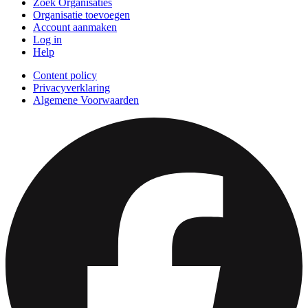
Zoek Organisaties
Organisatie toevoegen
Account aanmaken
Log in
Help
Content policy
Privacyverklaring
Algemene Voorwaarden