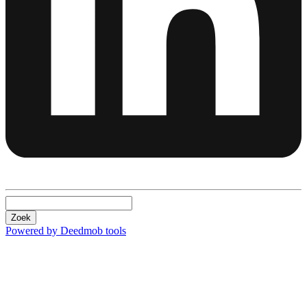
Zoek
Powered by Deedmob tools