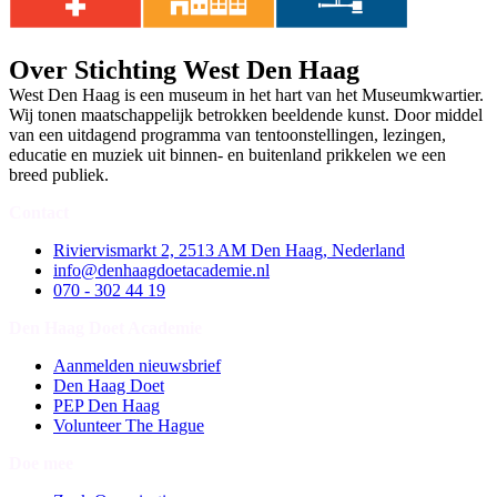
Over Stichting West Den Haag
West Den Haag is een museum in het hart van het Museumkwartier.
Wij tonen maatschappelijk betrokken beeldende kunst. Door middel
van een uitdagend programma van tentoonstellingen, lezingen,
educatie en muziek uit binnen- en buitenland prikkelen we een
breed publiek.
Contact
Riviervismarkt 2, 2513 AM Den Haag, Nederland
info@denhaagdoetacademie.nl
070 - 302 44 19
Den Haag Doet Academie
Aanmelden nieuwsbrief
Den Haag Doet
PEP Den Haag
Volunteer The Hague
Doe mee