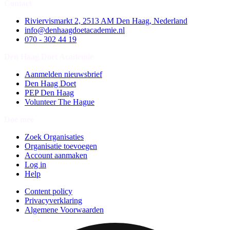
Contact
Riviervismarkt 2, 2513 AM Den Haag, Nederland
info@denhaagdoetacademie.nl
070 - 302 44 19
Den Haag Doet Academie
Aanmelden nieuwsbrief
Den Haag Doet
PEP Den Haag
Volunteer The Hague
Doe mee
Zoek Organisaties
Organisatie toevoegen
Account aanmaken
Log in
Help
Content policy
Privacyverklaring
Algemene Voorwaarden