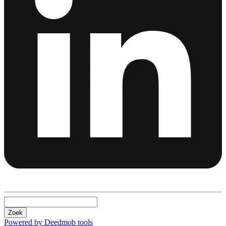
Zoek
Powered by Deedmob tools