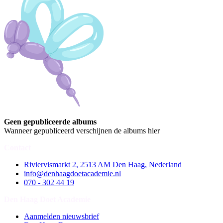
Geen gepubliceerde albums
Wanneer gepubliceerd verschijnen de albums hier
Contact
Riviervismarkt 2, 2513 AM Den Haag, Nederland
info@denhaagdoetacademie.nl
070 - 302 44 19
Den Haag Doet Academie
Aanmelden nieuwsbrief