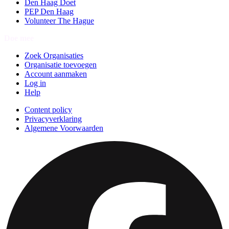
Den Haag Doet
PEP Den Haag
Volunteer The Hague
Doe mee
Zoek Organisaties
Organisatie toevoegen
Account aanmaken
Log in
Help
Content policy
Privacyverklaring
Algemene Voorwaarden