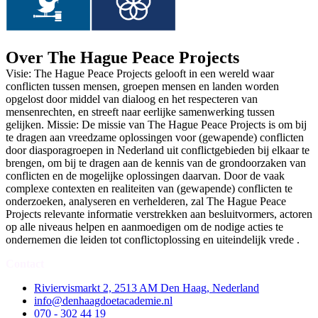
Over The Hague Peace Projects
Visie: The Hague Peace Projects gelooft in een wereld waar
conflicten tussen mensen, groepen mensen en landen worden
opgelost door middel van dialoog en het respecteren van
mensenrechten, en streeft naar eerlijke samenwerking tussen
gelijken. Missie: De missie van The Hague Peace Projects is om bij
te dragen aan vreedzame oplossingen voor (gewapende) conflicten
door diasporagroepen in Nederland uit conflictgebieden bij elkaar te
brengen, om bij te dragen aan de kennis van de grondoorzaken van
conflicten en de mogelijke oplossingen daarvan. Door de vaak
complexe contexten en realiteiten van (gewapende) conflicten te
onderzoeken, analyseren en verhelderen, zal The Hague Peace
Projects relevante informatie verstrekken aan besluitvormers, actoren
op alle niveaus helpen en aanmoedigen om de nodige acties te
ondernemen die leiden tot conflictoplossing en uiteindelijk vrede .
Contact
Riviervismarkt 2, 2513 AM Den Haag, Nederland
info@denhaagdoetacademie.nl
070 - 302 44 19