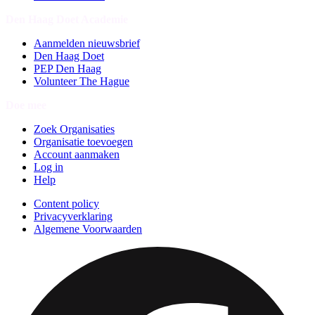
Den Haag Doet Academie
Aanmelden nieuwsbrief
Den Haag Doet
PEP Den Haag
Volunteer The Hague
Doe mee
Zoek Organisaties
Organisatie toevoegen
Account aanmaken
Log in
Help
Content policy
Privacyverklaring
Algemene Voorwaarden