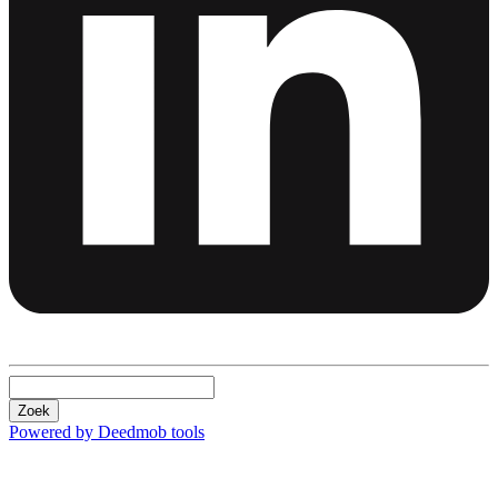
Zoek
Powered by Deedmob tools