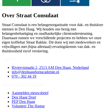
Over Straat Consulaat
Straat Consulaat is een belangenorganisatie voor dak- en thuisloze
mensen in Den Haag. Wij houden ons bezig met
belangenbehartiging en onafhankelijke clientondersteuning.
Daarnaast runnen we verschillende projecten en hebben we onze
eigen koffiebar Straat Bakkie. Dit doen wij met medewerkers en
vrijwilligers met (bijna allemaal) ervaringskennis van dak- en
thuisloosheid en/of verslaving.
Contact
Riviervismarkt 2, 2513 AM Den Haag, Nederland
info@denhaagdoetacademie.nl
070 - 302 44 19
Den Haag Doet Academie
Aanmelden nieuwsbrief
Den Haag Doet
PEP Den Haag
Volunteer The Hague