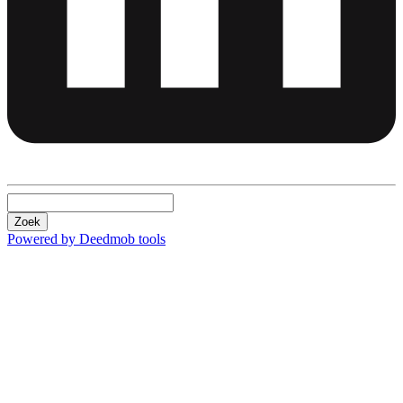
Zoek
Powered by Deedmob tools