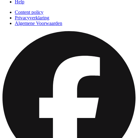
Help
Content policy
Privacyverklaring
Algemene Voorwaarden