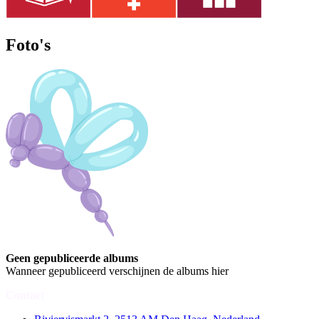
Foto's
Geen gepubliceerde albums
Wanneer gepubliceerd verschijnen de albums hier
Contact