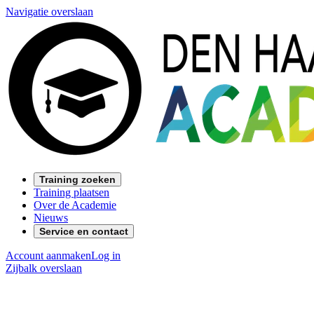
Navigatie overslaan
Training zoeken
Training plaatsen
Over de Academie
Nieuws
Service en contact
Account aanmaken
Log in
Zijbalk overslaan