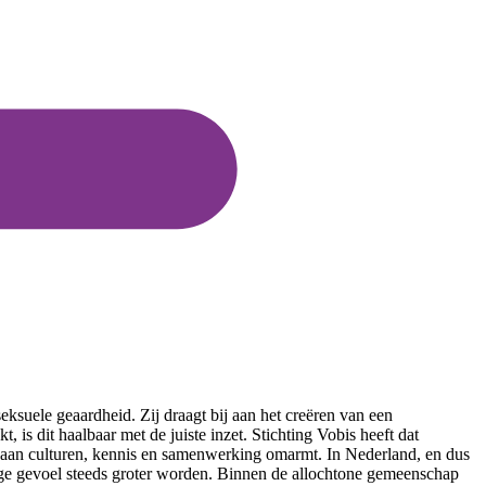
eksuele geaardheid. Zij draagt bij aan het creëren van een
is dit haalbaar met de juiste inzet. Stichting Vobis heeft dat
eit aan culturen, kennis en samenwerking omarmt. In Nederland, en dus
lige gevoel steeds groter worden. Binnen de allochtone gemeenschap