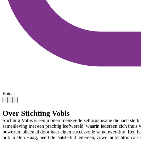
Foto's
Over Stichting Vobis
Stichting Vobis is een modern denkende zelforganisatie die zich sterk 
samenleving met een prachtig leefwereld, waarin iedereen zich thuis vo
bewezen, alleen al door haar eigen succesvolle samenwerking. Een bela
ook in Den Haag, heeft de laatste tijd iedereen, zowel autochtoon al