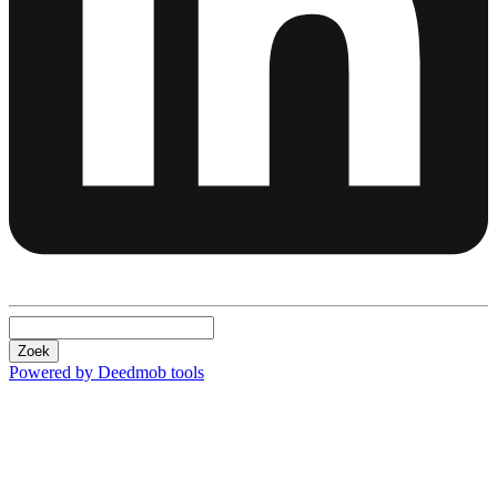
Zoek
Powered by Deedmob tools