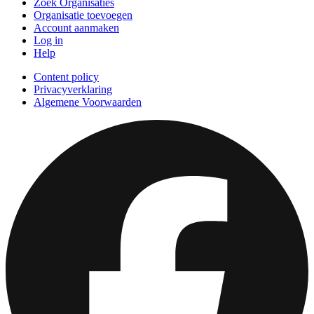
Zoek Organisaties
Organisatie toevoegen
Account aanmaken
Log in
Help
Content policy
Privacyverklaring
Algemene Voorwaarden