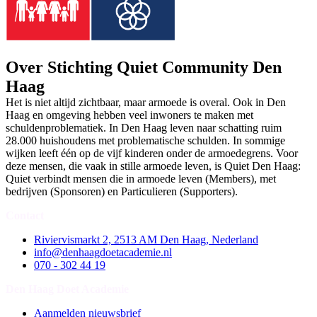
Over Stichting Quiet Community Den
Haag
Het is niet altijd zichtbaar, maar armoede is overal. Ook in Den
Haag en omgeving hebben veel inwoners te maken met
schuldenproblematiek. In Den Haag leven naar schatting ruim
28.000 huishoudens met problematische schulden. In sommige
wijken leeft één op de vijf kinderen onder de armoedegrens. Voor
deze mensen, die vaak in stille armoede leven, is Quiet Den Haag:
Quiet verbindt mensen die in armoede leven (Members), met
bedrijven (Sponsoren) en Particulieren (Supporters).
Contact
Riviervismarkt 2, 2513 AM Den Haag, Nederland
info@denhaagdoetacademie.nl
070 - 302 44 19
Den Haag Doet Academie
Aanmelden nieuwsbrief