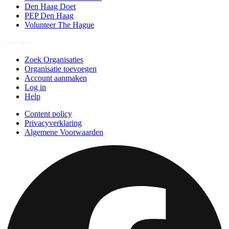
Den Haag Doet
PEP Den Haag
Volunteer The Hague
Doe mee
Zoek Organisaties
Organisatie toevoegen
Account aanmaken
Log in
Help
Content policy
Privacyverklaring
Algemene Voorwaarden