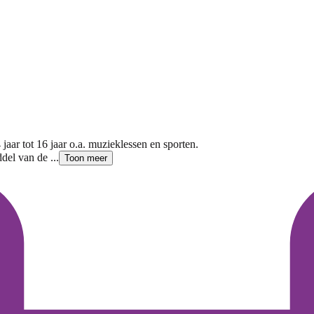
jaar tot 16 jaar o.a. muzieklessen en sporten.
del van de ...
Toon meer