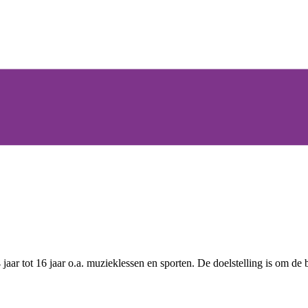
 jaar tot 16 jaar o.a. muzieklessen en sporten. De doelstelling is om de