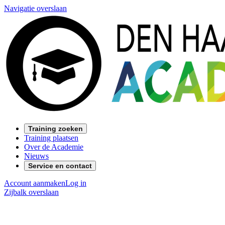
Navigatie overslaan
Training zoeken
Training plaatsen
Over de Academie
Nieuws
Service en contact
Account aanmaken
Log in
Zijbalk overslaan