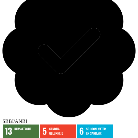
SBBI/ANBI