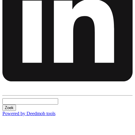
Zoek
Powered by Deedmob tools