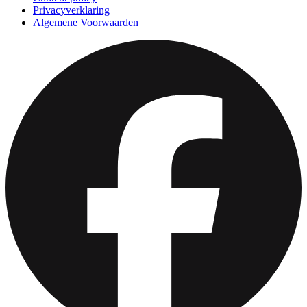
Privacyverklaring
Algemene Voorwaarden