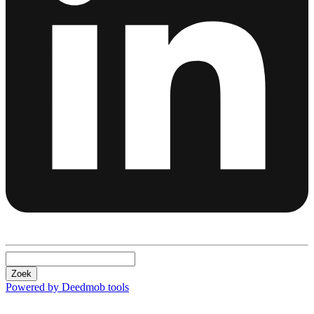
Zoek
Powered by Deedmob tools