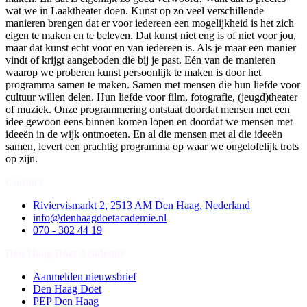
wat we in Laaktheater doen. Kunst op zo veel verschillende
manieren brengen dat er voor iedereen een mogelijkheid is het zich
eigen te maken en te beleven. Dat kunst niet eng is of niet voor jou,
maar dat kunst echt voor en van iedereen is. Als je maar een manier
vindt of krijgt aangeboden die bij je past. Eén van de manieren
waarop we proberen kunst persoonlijk te maken is door het
programma samen te maken. Samen met mensen die hun liefde voor
cultuur willen delen. Hun liefde voor film, fotografie, (jeugd)theater
of muziek. Onze programmering ontstaat doordat mensen met een
idee gewoon eens binnen komen lopen en doordat we mensen met
ideeën in de wijk ontmoeten. En al die mensen met al die ideeën
samen, levert een prachtig programma op waar we ongelofelijk trots
op zijn.
Contact
Riviervismarkt 2, 2513 AM Den Haag, Nederland
info@denhaagdoetacademie.nl
070 - 302 44 19
Den Haag Doet Academie
Aanmelden nieuwsbrief
Den Haag Doet
PEP Den Haag