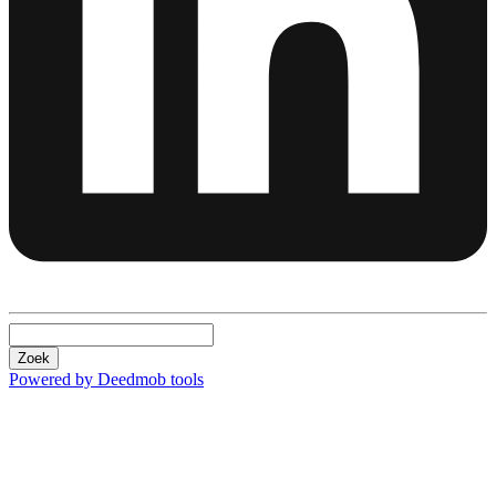
Zoek
Powered by Deedmob tools