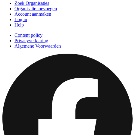
Zoek Organisaties
Organisatie toevoegen
Account aanmaken
Log in
Help
Content policy
Privacyverklaring
Algemene Voorwaarden