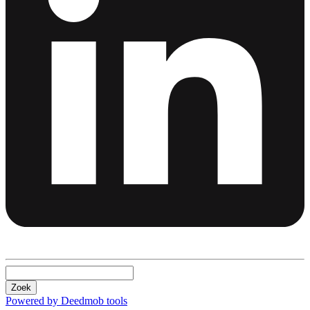
Zoek
Powered by Deedmob tools