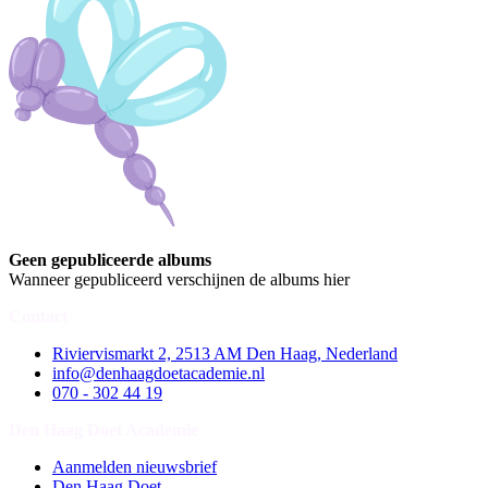
Geen gepubliceerde albums
Wanneer gepubliceerd verschijnen de albums hier
Contact
Riviervismarkt 2, 2513 AM Den Haag, Nederland
info@denhaagdoetacademie.nl
070 - 302 44 19
Den Haag Doet Academie
Aanmelden nieuwsbrief
Den Haag Doet