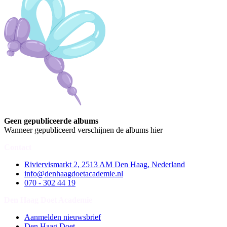
Geen gepubliceerde albums
Wanneer gepubliceerd verschijnen de albums hier
Contact
Riviervismarkt 2, 2513 AM Den Haag, Nederland
info@denhaagdoetacademie.nl
070 - 302 44 19
Den Haag Doet Academie
Aanmelden nieuwsbrief
Den Haag Doet