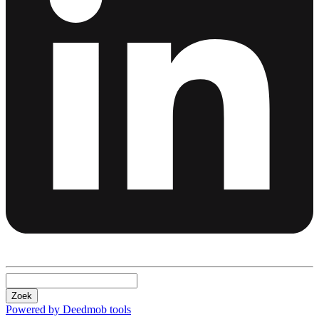
Zoek
Powered by Deedmob tools