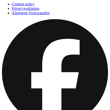
Content policy
Privacyverklaring
Algemene Voorwaarden