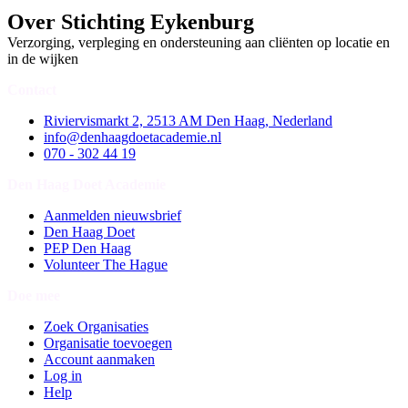
Over Stichting Eykenburg
Verzorging, verpleging en ondersteuning aan cliënten op locatie en
in de wijken
Contact
Riviervismarkt 2, 2513 AM Den Haag, Nederland
info@denhaagdoetacademie.nl
070 - 302 44 19
Den Haag Doet Academie
Aanmelden nieuwsbrief
Den Haag Doet
PEP Den Haag
Volunteer The Hague
Doe mee
Zoek Organisaties
Organisatie toevoegen
Account aanmaken
Log in
Help