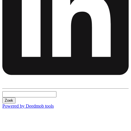
Zoek
Powered by Deedmob tools