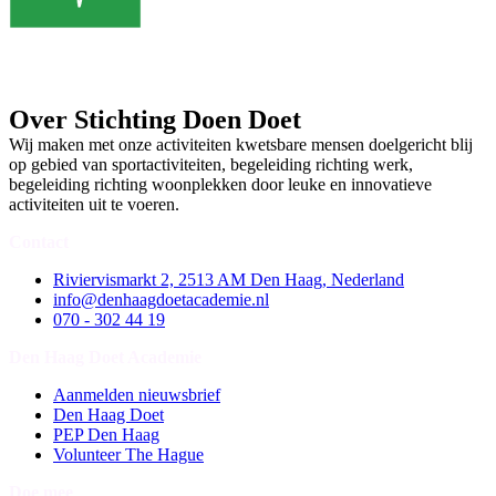
Over Stichting Doen Doet
Wij maken met onze activiteiten kwetsbare mensen doelgericht blij
op gebied van sportactiviteiten, begeleiding richting werk,
begeleiding richting woonplekken door leuke en innovatieve
activiteiten uit te voeren.
Contact
Riviervismarkt 2, 2513 AM Den Haag, Nederland
info@denhaagdoetacademie.nl
070 - 302 44 19
Den Haag Doet Academie
Aanmelden nieuwsbrief
Den Haag Doet
PEP Den Haag
Volunteer The Hague
Doe mee