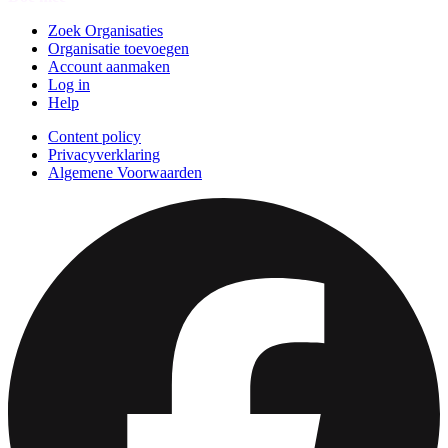
Zoek Organisaties
Organisatie toevoegen
Account aanmaken
Log in
Help
Content policy
Privacyverklaring
Algemene Voorwaarden