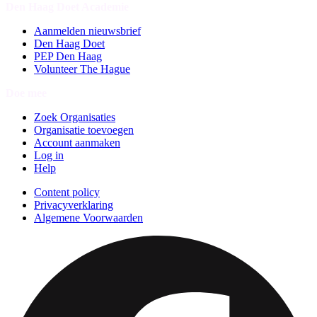
Den Haag Doet Academie
Aanmelden nieuwsbrief
Den Haag Doet
PEP Den Haag
Volunteer The Hague
Doe mee
Zoek Organisaties
Organisatie toevoegen
Account aanmaken
Log in
Help
Content policy
Privacyverklaring
Algemene Voorwaarden