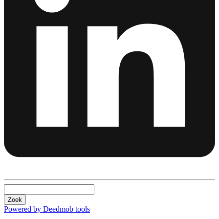
Zoek
Powered by Deedmob tools