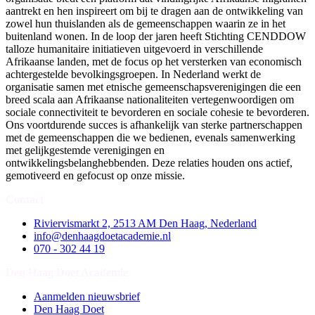
aantrekt en hen inspireert om bij te dragen aan de ontwikkeling van
zowel hun thuislanden als de gemeenschappen waarin ze in het
buitenland wonen. In de loop der jaren heeft Stichting CENDDOW
talloze humanitaire initiatieven uitgevoerd in verschillende
Afrikaanse landen, met de focus op het versterken van economisch
achtergestelde bevolkingsgroepen. In Nederland werkt de
organisatie samen met etnische gemeenschapsverenigingen die een
breed scala aan Afrikaanse nationaliteiten vertegenwoordigen om
sociale connectiviteit te bevorderen en sociale cohesie te bevorderen.
Ons voortdurende succes is afhankelijk van sterke partnerschappen
met de gemeenschappen die we bedienen, evenals samenwerking
met gelijkgestemde verenigingen en
ontwikkelingsbelanghebbenden. Deze relaties houden ons actief,
gemotiveerd en gefocust op onze missie.
Contact
Riviervismarkt 2, 2513 AM Den Haag, Nederland
info@denhaagdoetacademie.nl
070 - 302 44 19
Den Haag Doet Academie
Aanmelden nieuwsbrief
Den Haag Doet