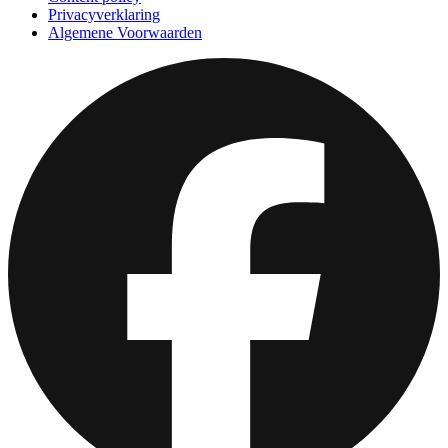
Privacyverklaring
Algemene Voorwaarden