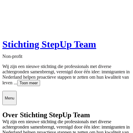
Stichting StepUp Team
Non-profit
Wij zijn een nieuwe stichting die professionals met diverse
achtergronden samenbrengt, verenigd door één idee: immigranten in
Nederland helpen proactieve stappen te zetten om hun kwaliteit van
leven ...
Toon meer
Menu
Over Stichting StepUp Team
Wij zijn een nieuwe stichting die professionals met diverse
achtergronden samenbrengt, verenigd door één idee: immigranten in
Nederland helpen proactieve stappen te zetten om hun kwaliteit van