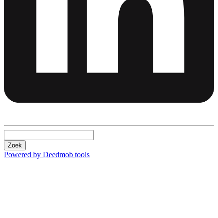
Zoek
Powered by Deedmob tools