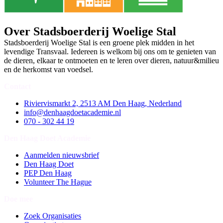
Over Stadsboerderij Woelige Stal
Stadsboerderij Woelige Stal is een groene plek midden in het
levendige Transvaal. Iedereen is welkom bij ons om te genieten van
de dieren, elkaar te ontmoeten en te leren over dieren, natuur&milieu
en de herkomst van voedsel.
Contact
Riviervismarkt 2, 2513 AM Den Haag, Nederland
info@denhaagdoetacademie.nl
070 - 302 44 19
Den Haag Doet Academie
Aanmelden nieuwsbrief
Den Haag Doet
PEP Den Haag
Volunteer The Hague
Doe mee
Zoek Organisaties