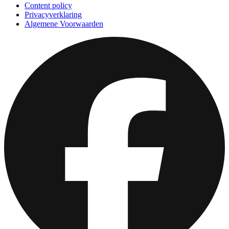
Content policy
Privacyverklaring
Algemene Voorwaarden