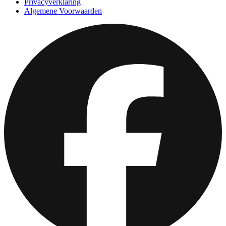
Privacyverklaring
Algemene Voorwaarden