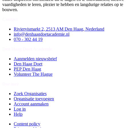
vaardigheden te leren, plezier te hebben en langdurige relaties op te
bouwen.
Contact
Riviervismarkt 2, 2513 AM Den Haag, Nederland
info@denhaagdoetacademie.nl
070 - 302 44 19
Den Haag Doet Academie
Aanmelden nieuwsbrief
Den Haag Doet
PEP Den Haag
Volunteer The Hague
Doe mee
Zoek Organisaties
Organisatie toevoegen
Account aanmaken
Log in
Help
Content policy