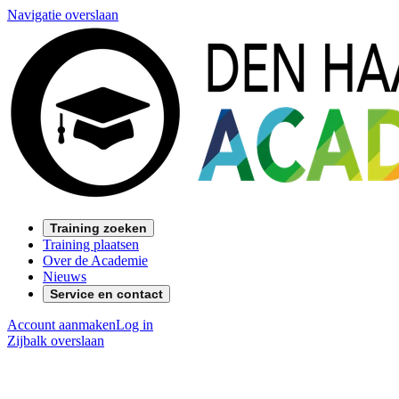
Navigatie overslaan
Training zoeken
Training plaatsen
Over de Academie
Nieuws
Service en contact
Account aanmaken
Log in
Zijbalk overslaan