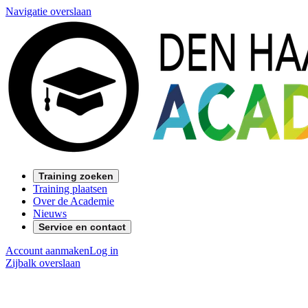
Navigatie overslaan
Training zoeken
Training plaatsen
Over de Academie
Nieuws
Service en contact
Account aanmaken
Log in
Zijbalk overslaan