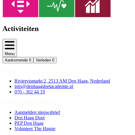
Activiteiten
Menu
Aankomende
0
Verleden
0
Contact
Riviervismarkt 2, 2513 AM Den Haag, Nederland
info@denhaagdoetacademie.nl
070 - 302 44 19
Den Haag Doet Academie
Aanmelden nieuwsbrief
Den Haag Doet
PEP Den Haag
Volunteer The Hague