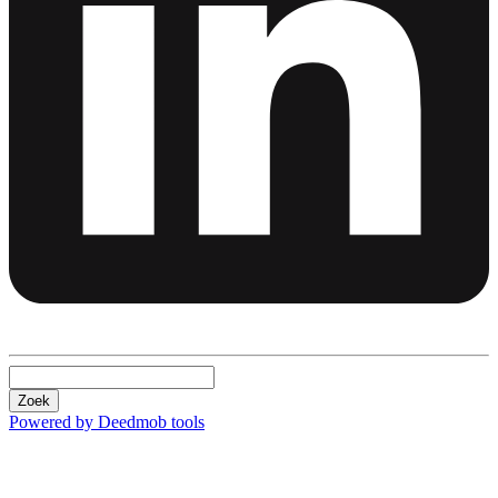
Zoek
Powered by Deedmob tools