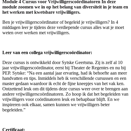
Module 4 Cursus voor Vrijwilligerscoördinatoren In deze
module zoomen we in op het belang van diversiteit in je team en
het werken met kwetsbare vrijwilligers.
Ben je vrijwilligerscoördinator of begeleid je vrijwilligers? In 4
middagen leer je tijdens deze verdiepende cursus alles wat je moet
weten over werken met vrijwilligers.
Leer van een collega vrijwilligerscoördinator:
Deze cursus is ontwikkeld door Sytske Geertsma. Zij is zelf al 10
jaar vrijwilligerscoördinator, eerst bij Theater de Regentes en nu bij
PEP. Sytske: “Na een aantal jaar ervaring, had ik behoefte aan meer
handvatten en tips. Inmiddels heb ik verschillende cursussen en een
master gedaan waardoor ik echt de fijne kneepjes van het vak ken.
Ontzettend leuk om dit tijdens deze cursus weer over te brengen aan
andere vrijwilligerscoördinatoren. Zo hoop ik dat het begeleiden van
vrijwilligers voor coördinatoren leuk en behapbaar blijft. En we
inspireren ook elkaar, samen kunnen we vrijwilligers beter
begeleiden.”
Certificaat: