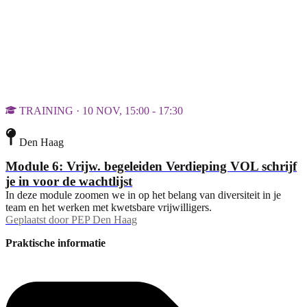
TRAINING · 10 NOV, 15:00 - 17:30
Den Haag
Module 6: Vrijw. begeleiden Verdieping VOL schrijf
je in voor de wachtlijst
In deze module zoomen we in op het belang van diversiteit in je
team en het werken met kwetsbare vrijwilligers.
Geplaatst door
PEP Den Haag
Praktische informatie