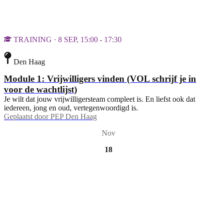
TRAINING · 8 SEP, 15:00 - 17:30
Den Haag
Module 1: Vrijwilligers vinden (VOL schrijf je in
voor de wachtlijst)
Je wilt dat jouw vrijwilligersteam compleet is. En liefst ook dat
iedereen, jong en oud, vertegenwoordigd is.
Geplaatst door
PEP Den Haag
Nov
18