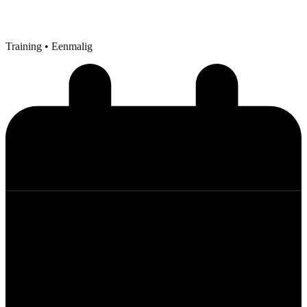
Training
• Eenmalig