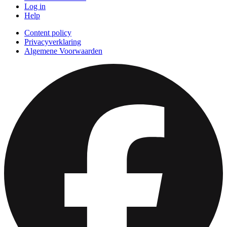
Log in
Help
Content policy
Privacyverklaring
Algemene Voorwaarden