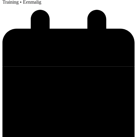
Training
• Eenmalig