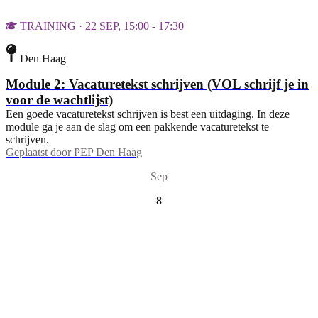
TRAINING · 22 SEP, 15:00 - 17:30
Den Haag
Module 2: Vacaturetekst schrijven (VOL schrijf je in
voor de wachtlijst)
Een goede vacaturetekst schrijven is best een uitdaging. In deze
module ga je aan de slag om een pakkende vacaturetekst te
schrijven.
Geplaatst door
PEP Den Haag
Sep
8