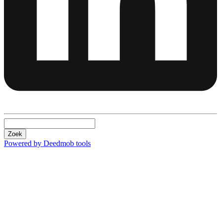
Zoek
Powered by Deedmob tools