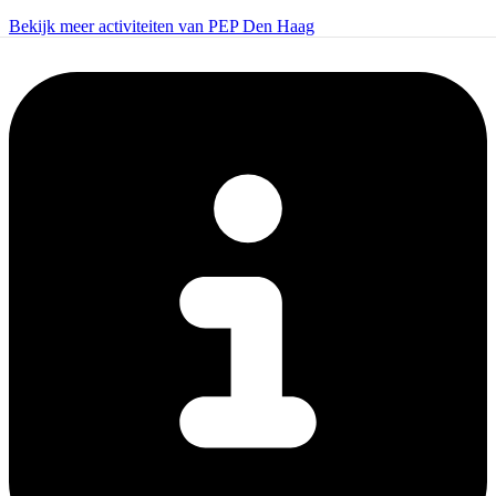
Bekijk meer activiteiten van PEP Den Haag