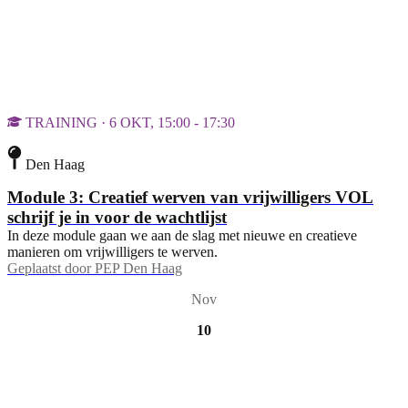
TRAINING · 6 OKT, 15:00 - 17:30
Den Haag
Module 3: Creatief werven van vrijwilligers VOL
schrijf je in voor de wachtlijst
In deze module gaan we aan de slag met nieuwe en creatieve
manieren om vrijwilligers te werven.
Geplaatst door
PEP Den Haag
Nov
10