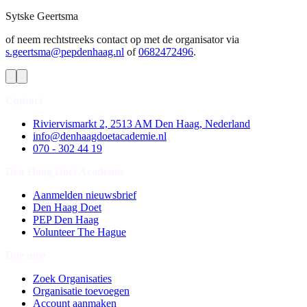
Sytske
Geertsma
of neem rechtstreeks contact op met de organisator via
s.geertsma@pepdenhaag.nl
of
0682472496
.
Contact
Riviervismarkt 2, 2513 AM Den Haag, Nederland
info@denhaagdoetacademie.nl
070 - 302 44 19
Den Haag Doet Academie
Aanmelden nieuwsbrief
Den Haag Doet
PEP Den Haag
Volunteer The Hague
Doe mee
Zoek Organisaties
Organisatie toevoegen
Account aanmaken