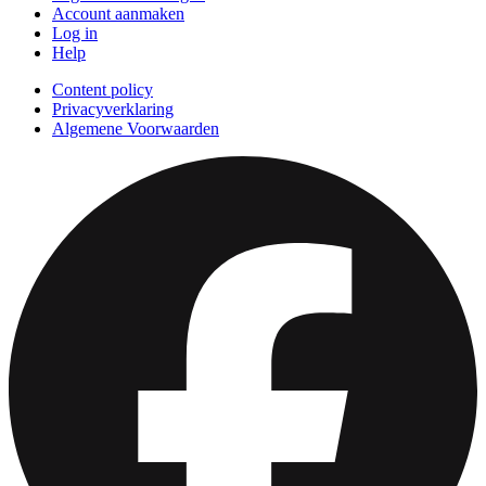
Account aanmaken
Log in
Help
Content policy
Privacyverklaring
Algemene Voorwaarden