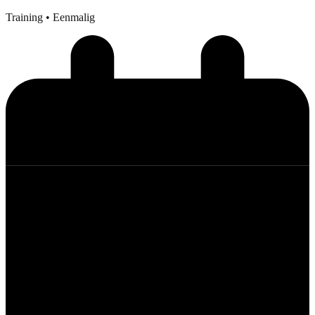
Training
• Eenmalig