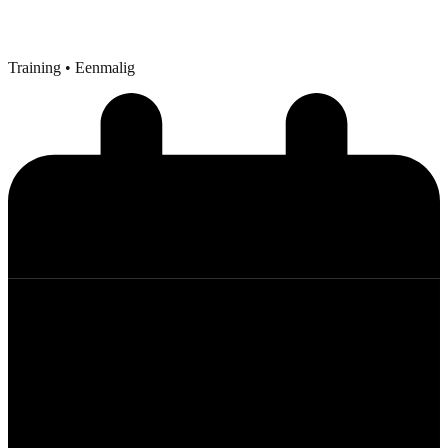
Training
• Eenmalig