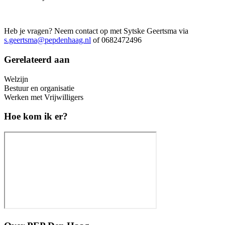
Heb je vragen? Neem contact op met Sytske Geertsma via
s.geertsma@pepdenhaag.nl
of 0682472496
Gerelateerd aan
Welzijn
Bestuur en organisatie
Werken met Vrijwilligers
Hoe kom ik er?