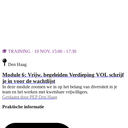
TRAINING · 10 NOV, 15:00 - 17:30
Den Haag
Module 6: Vrijw. begeleiden Verdieping VOL schrijf
je in voor de wachtlijst
In deze module zoomen we in op het belang van diversiteit in je
team en het werken met kwetsbare vrijwilligers.
Geplaatst door
PEP Den Haag
Praktische informatie