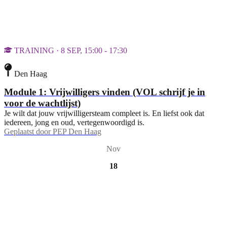
TRAINING · 8 SEP, 15:00 - 17:30
Den Haag
Module 1: Vrijwilligers vinden (VOL schrijf je in
voor de wachtlijst)
Je wilt dat jouw vrijwilligersteam compleet is. En liefst ook dat
iedereen, jong en oud, vertegenwoordigd is.
Geplaatst door
PEP Den Haag
Nov
18