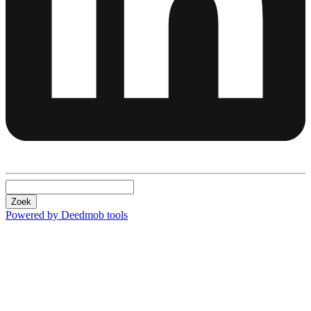
Zoek
Powered by Deedmob tools