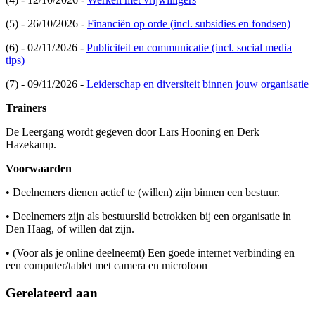
(5) - 26/10/2026 -
Financiën op orde (incl. subsidies en fondsen)
(6) - 02/11/2026 -
Publiciteit en communicatie (incl. social media
tips)
(7) - 09/11/2026 -
Leiderschap en diversiteit binnen jouw organisatie
Trainers
De Leergang wordt gegeven door Lars Hooning en Derk
Hazekamp.
Voorwaarden
• Deelnemers dienen actief te (willen) zijn binnen een bestuur.
• Deelnemers zijn als bestuurslid betrokken bij een organisatie in
Den Haag, of willen dat zijn.
• (Voor als je online deelneemt) Een goede internet verbinding en
een computer/tablet met camera en microfoon
Gerelateerd aan