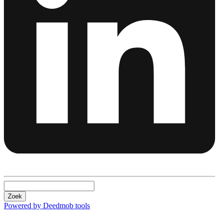
Zoek
Powered by Deedmob tools