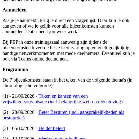
Aanmelden
Als je je aanmeldt, krijg je direct een vragenlijst. Daar kun je ook
aangeven of we je gelijk voor alle bijeenkomsten kunnen
aanmelden. Dat scheelt jou weer werk!
Bij PEP in onze trainingszaal aanwezig zijn tijdens de
bijeenkomsten levert de beste leerervaring op en geeft gelijktijdig
handige netwerkmomenten met mede-deelnemers. Eventueel kun je
ook via Teams online deelnemen.
Programma
De 7 bijeenkomsten staan in het teken van de volgende thema's (in
chronologische volgorde):
(1) - 21/09/2026 -
Taken en kansen van een
vrijwilligersorganisatie (incl. belangrijke wet- en regelgeving)
(2) - 28/09/2026 -
Beter Besturen (incl. aansprakelijkheden als
bestuurder)
(3) - 05/10/2026 -
Helder beleid
(4) - 12/10/2026 -
Werken met vrijwilligers