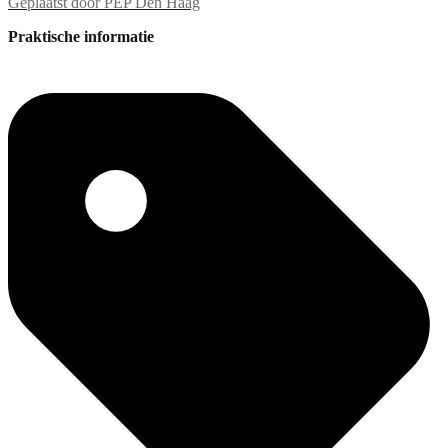
Geplaatst door
PEP Den Haag
Praktische informatie