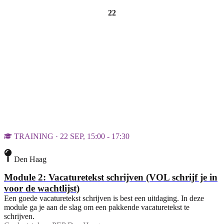
22
TRAINING · 22 SEP, 15:00 - 17:30
Den Haag
Module 2: Vacaturetekst schrijven (VOL schrijf je in
voor de wachtlijst)
Een goede vacaturetekst schrijven is best een uitdaging. In deze
module ga je aan de slag om een pakkende vacaturetekst te
schrijven.