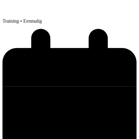
Training
• Eenmalig