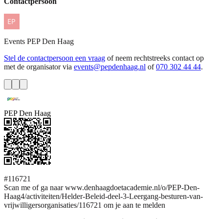
Contactpersoon
Events
PEP Den Haag
Stel de contactpersoon een vraag
of neem rechtstreeks contact op
met de organisator via
events@pepdenhaag.nl
of
070 302 44 44
.
PEP Den Haag
#116721
Scan me of ga naar www.denhaagdoetacademie.nl/o/PEP-Den-
Haag4/activiteiten/Helder-Beleid-deel-3-Leergang-besturen-van-
vrijwilligersorganisaties/116721 om je aan te melden