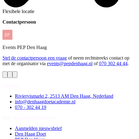
Flexibele locatie
Contactpersoon
Events
PEP Den Haag
Stel de contactpersoon een vraag
of neem rechtstreeks contact op
met de organisator via
events@pepdenhaag.nl
of
070 302 44 44
.
Contact
Riviervismarkt 2, 2513 AM Den Haag, Nederland
info@denhaagdoetacademie.nl
070 - 302 44 19
Den Haag Doet Academie
Aanmelden nieuwsbrief
Den Haag Doet