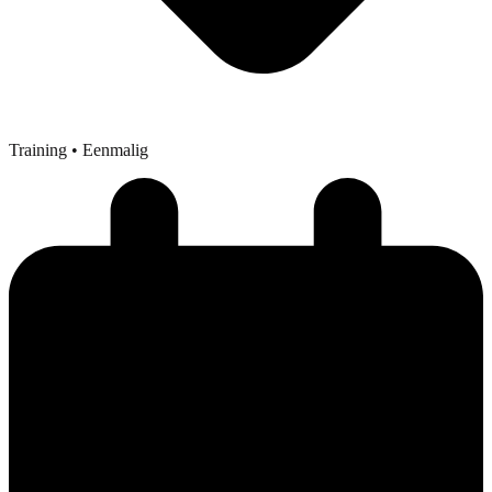
Training
• Eenmalig