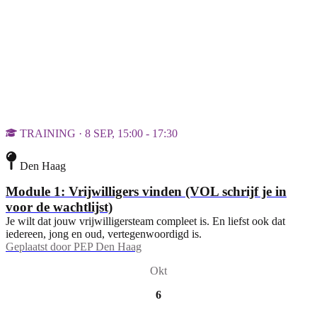
TRAINING · 8 SEP, 15:00 - 17:30
Den Haag
Module 1: Vrijwilligers vinden (VOL schrijf je in
voor de wachtlijst)
Je wilt dat jouw vrijwilligersteam compleet is. En liefst ook dat
iedereen, jong en oud, vertegenwoordigd is.
Geplaatst door
PEP Den Haag
Okt
6