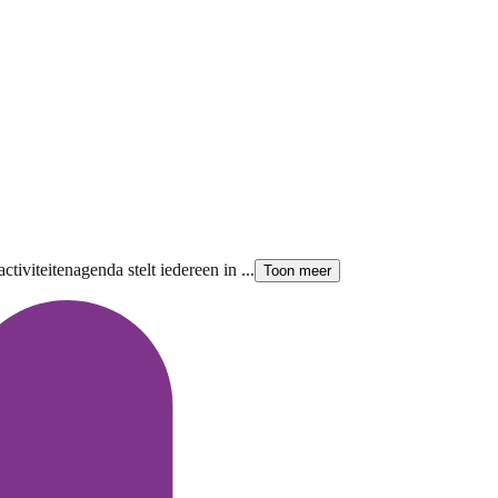
iviteitenagenda stelt iedereen in ...
Toon meer