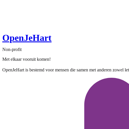
OpenJeHart
Non-profit
Met elkaar vooruit komen!
OpenJeHart is bestemd voor mensen die samen met anderen zowel letterl