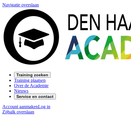
Navigatie overslaan
Training zoeken
Training plaatsen
Over de Academie
Nieuws
Service en contact
Account aanmaken
Log in
Zijbalk overslaan