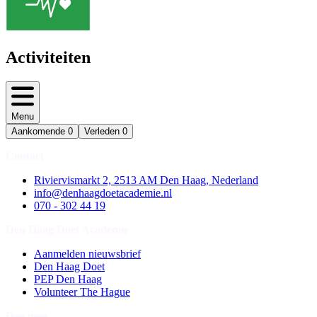
Activiteiten
Menu
Aankomende
0
Verleden
0
Contact
Riviervismarkt 2, 2513 AM Den Haag, Nederland
info@denhaagdoetacademie.nl
070 - 302 44 19
Den Haag Doet Academie
Aanmelden nieuwsbrief
Den Haag Doet
PEP Den Haag
Volunteer The Hague
Doe mee