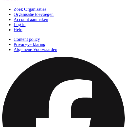
Zoek Organisaties
Organisatie toevoegen
Account aanmaken
Log in
Help
Content policy
Privacyverklaring
Algemene Voorwaarden