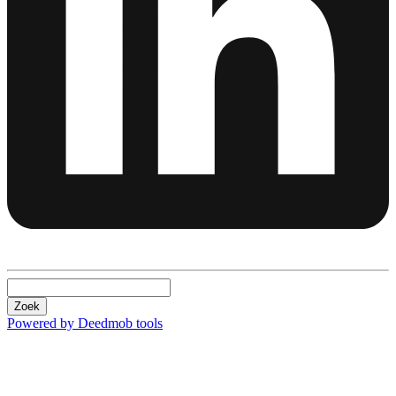
Zoek
Powered by Deedmob tools