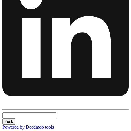
Zoek
Powered by Deedmob tools