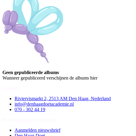
Geen gepubliceerde albums
Wanneer gepubliceerd verschijnen de albums hier
Contact
Riviervismarkt 2, 2513 AM Den Haag, Nederland
info@denhaagdoetacademie.nl
070 - 302 44 19
Den Haag Doet Academie
Aanmelden nieuwsbrief
Den Haag Doet