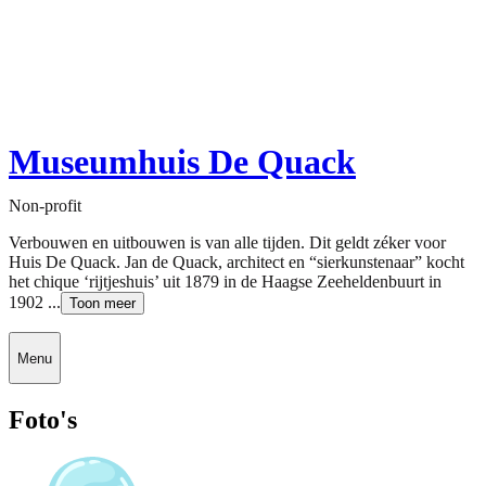
Museumhuis De Quack
Non-profit
Verbouwen en uitbouwen is van alle tijden. Dit geldt zéker voor
Huis De Quack. Jan de Quack, architect en “sierkunstenaar” kocht
het chique ‘rijtjeshuis’ uit 1879 in de Haagse Zeeheldenbuurt in
1902 ...
Toon meer
Menu
Foto's