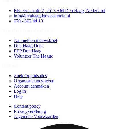
Contact
Riviervismarkt 2, 2513 AM Den Haag, Nederland
info@denhaagdoetacademie.nl
070 - 302 44 19
Den Haag Doet Academie
Aanmelden nieuwsbrief
Den Haag Doet
PEP Den Haag
Volunteer The Hague
Doe mee
Zoek Organisaties
Organisatie toevoegen
Account aanmaken
Log in
Help
Content policy
Privacyverklaring
Algemene Voorwaarden