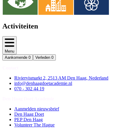
Activiteiten
Menu
Aankomende
0
Verleden
0
Contact
Riviervismarkt 2, 2513 AM Den Haag, Nederland
info@denhaagdoetacademie.nl
070 - 302 44 19
Den Haag Doet Academie
Aanmelden nieuwsbrief
Den Haag Doet
PEP Den Haag
Volunteer The Hague