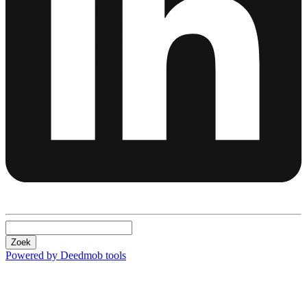
Zoek
Powered by Deedmob tools