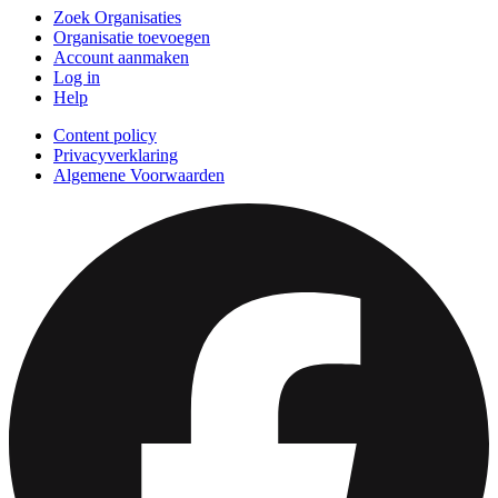
Zoek Organisaties
Organisatie toevoegen
Account aanmaken
Log in
Help
Content policy
Privacyverklaring
Algemene Voorwaarden