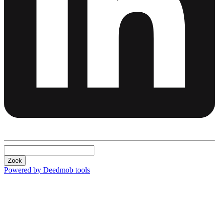
Zoek
Powered by Deedmob tools