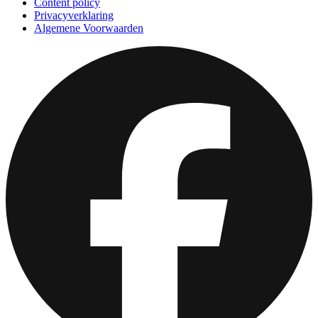
Content policy
Privacyverklaring
Algemene Voorwaarden