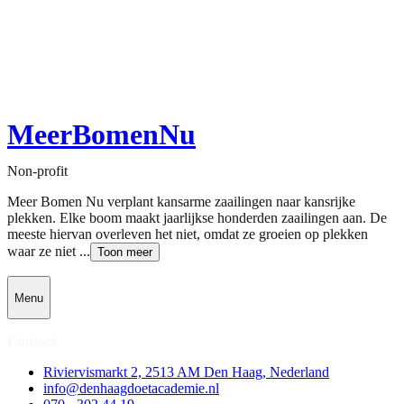
MeerBomenNu
Non-profit
Meer Bomen Nu verplant kansarme zaailingen naar kansrijke
plekken. Elke boom maakt jaarlijkse honderden zaailingen aan. De
meeste hiervan overleven het niet, omdat ze groeien op plekken
waar ze niet ...
Toon meer
Menu
Contact
Riviervismarkt 2, 2513 AM Den Haag, Nederland
info@denhaagdoetacademie.nl