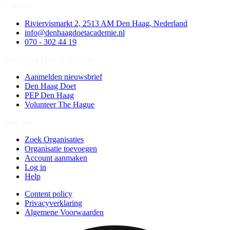
Contact
Riviervismarkt 2, 2513 AM Den Haag, Nederland
info@denhaagdoetacademie.nl
070 - 302 44 19
Den Haag Doet Academie
Aanmelden nieuwsbrief
Den Haag Doet
PEP Den Haag
Volunteer The Hague
Doe mee
Zoek Organisaties
Organisatie toevoegen
Account aanmaken
Log in
Help
Content policy
Privacyverklaring
Algemene Voorwaarden